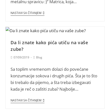
metalnu spravicu :)” Matrica, koja…
NASTAVI SA ČITANJEM
Da li znate kako pića utiču na vaše
zube?
07/09/2019
Blog
Sa toplim vremenom dolazi do povećane
konzumacije sokova i drugih pića. Šta je to što
bi trebalo da pijemo, a šta treba izbegavati
kada je reč o zaštiti zuba? Najbolje…
NASTAVI SA ČITANJEM