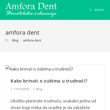
MENI
amfora dent
>
Blog
>
amfora dent
Kako brinuti o zubima u trudnoći?
17/12/2019
Blog
Ukoliko planirate trudnoću, svakako jedna od
stvari koje treba da uradite je da zakažete