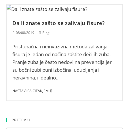
Da li znate zašto se zalivaju fisure?
08/08/2019
Blog
Pristupačna i neinvazivna metoda zalivanja
fisura je jedan od načina zaštite dečijih zuba.
Pranje zuba je često nedovljna prevencija jer
su bočni zubi puni izbočina, udubljenja i
neravnina, i idealno…
NASTAVI SA ČITANJEM
PRETRAŽI