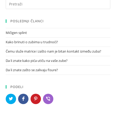
POSLEDNJI ČLANCI
Mičigen splint
Kako brinuti o zubima u trudnoći?
Čemu služe matrice i zašto nam je bitan kontakt između zuba?
Da li znate kako pića utiču na vaše zube?
Da li znate zašto se zalivaju fisure?
PODELI