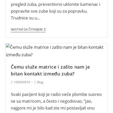
pregled zuba, preventivno uklonite kamenac i
popravite sve zube koji su za popravku.
Trudnice su u…
NASTAVI SA ČITANJEM
Čemu služe matrice i zašto nam je
bitan kontakt između zuba?
10/09/2019
Blog
Svaki pacijent koji je radio veće plombe susreo
se sa matricom, a često i negodovao, “jao,
najgore mi je bilo kad ste mi postavljali onu