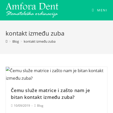
MENI
kontakt između zuba
>
Blog
>
kontakt između zuba
Čemu služe matrice i zašto nam je
bitan kontakt između zuba?
10/09/2019
Blog